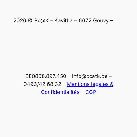
2026 © Pc@K – Kavitha – 6672 Gouvy –
BE0808.897.450 – info@pcatk.be –
0493/42.68.32 –
Mentions légales &
Confidentialités
–
CGP